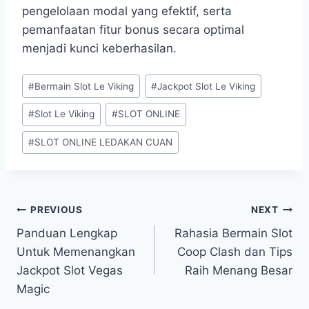
pengelolaan modal yang efektif, serta
pemanfaatan fitur bonus secara optimal
menjadi kunci keberhasilan.
Post
#
Bermain Slot Le Viking
#
Jackpot Slot Le Viking
Tags:
#
Slot Le Viking
#
SLOT ONLINE
#
SLOT ONLINE LEDAKAN CUAN
Post
PREVIOUS
NEXT
Panduan Lengkap
Rahasia Bermain Slot
navigation
Untuk Memenangkan
Coop Clash dan Tips
Jackpot Slot Vegas
Raih Menang Besar
Magic