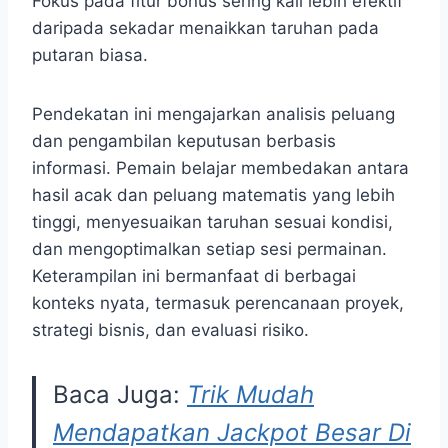
Fokus pada fitur bonus sering kali lebih efektif
daripada sekadar menaikkan taruhan pada
putaran biasa.
Pendekatan ini mengajarkan analisis peluang
dan pengambilan keputusan berbasis
informasi. Pemain belajar membedakan antara
hasil acak dan peluang matematis yang lebih
tinggi, menyesuaikan taruhan sesuai kondisi,
dan mengoptimalkan setiap sesi permainan.
Keterampilan ini bermanfaat di berbagai
konteks nyata, termasuk perencanaan proyek,
strategi bisnis, dan evaluasi risiko.
Baca Juga:
Trik Mudah
Mendapatkan Jackpot Besar Di