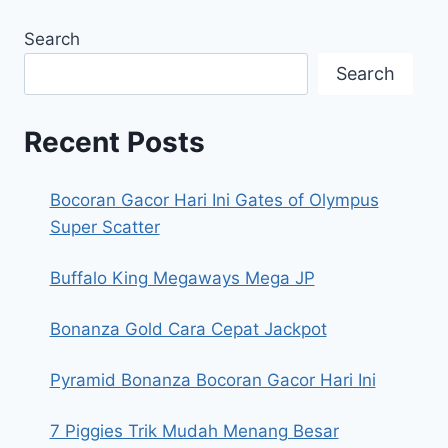
Search
Search
Recent Posts
Bocoran Gacor Hari Ini Gates of Olympus
Super Scatter
Buffalo King Megaways Mega JP
Bonanza Gold Cara Cepat Jackpot
Pyramid Bonanza Bocoran Gacor Hari Ini
7 Piggies Trik Mudah Menang Besar