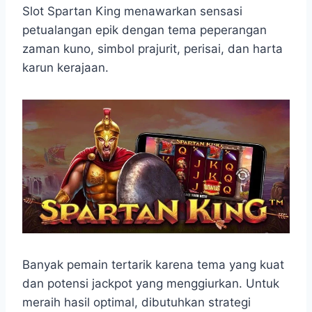
a
c
s
l
y
n
a
Slot Spartan King menawarkan sensasi
t
e
s
e
p
e
r
petualangan epik dengan tema peperangan
s
b
e
g
e
e
zaman kuno, simbol prajurit, perisai, dan harta
A
o
n
r
karun kerajaan.
p
o
g
a
p
k
e
m
r
Banyak pemain tertarik karena tema yang kuat
dan potensi jackpot yang menggiurkan. Untuk
meraih hasil optimal, dibutuhkan strategi