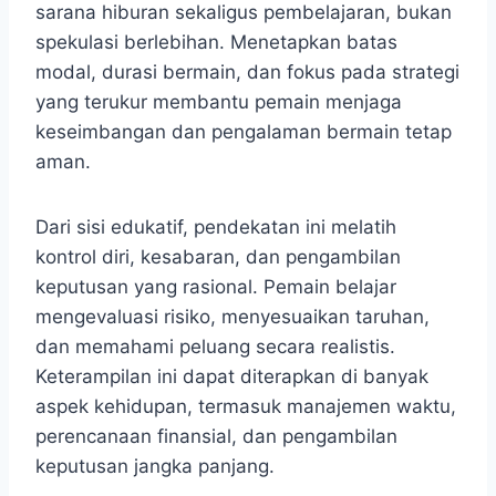
sarana hiburan sekaligus pembelajaran, bukan
spekulasi berlebihan. Menetapkan batas
modal, durasi bermain, dan fokus pada strategi
yang terukur membantu pemain menjaga
keseimbangan dan pengalaman bermain tetap
aman.
Dari sisi edukatif, pendekatan ini melatih
kontrol diri, kesabaran, dan pengambilan
keputusan yang rasional. Pemain belajar
mengevaluasi risiko, menyesuaikan taruhan,
dan memahami peluang secara realistis.
Keterampilan ini dapat diterapkan di banyak
aspek kehidupan, termasuk manajemen waktu,
perencanaan finansial, dan pengambilan
keputusan jangka panjang.